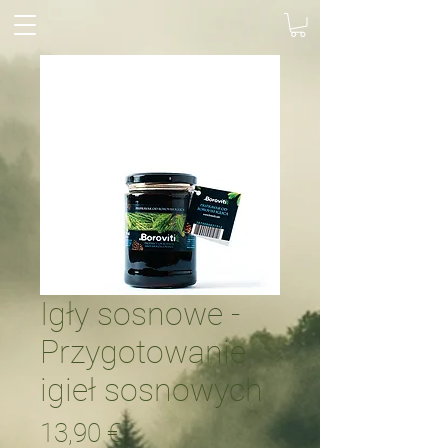
Igły sosnowe -
Przygotowanie
igieł sosnowych
Cena
13,90 €