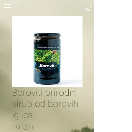
Boroviti prirodni
sirup od borovih
iglica
Cijena
19,90 €